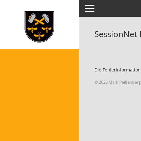
Toggle navigation
SessionNet
Die Fehlerinformation
© 2026 Mark Peißenberg