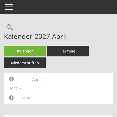
Toggle navigation
Rechercheauswahl
Kalender 2027 April
Kalender
Termine
Niederschriften
April
2027
Aktuell