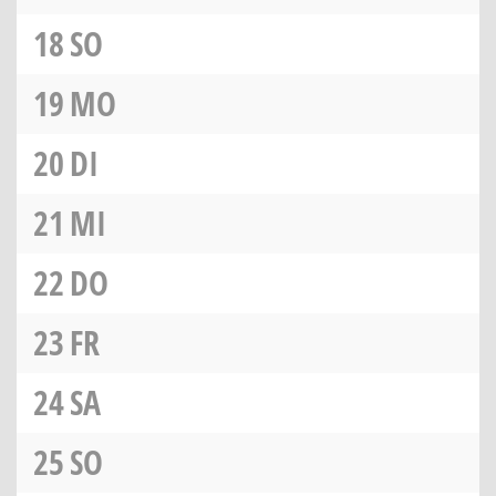
18
SO
19
MO
20
DI
21
MI
22
DO
23
FR
24
SA
25
SO