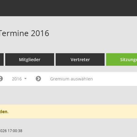
Termine 2016
Mitglieder
Vertreter
Sitzung
2016
Gremium auswählen
den.
2026 17:00:38