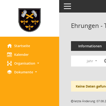
Toggle navigation
Ehrungen - 
Startseite
Informationen
Kalender
Jahr
Organisation
Dokumente
Keine Daten gefun
letzte Änderung: 07.08.