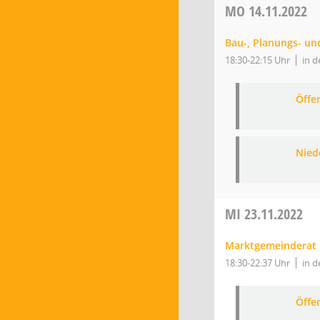
MO
14.11.2022
Bau-, Planungs- u
18:30-22:15 Uhr
in d
Öffe
Nied
MI
23.11.2022
Marktgemeinderat
18:30-22:37 Uhr
in d
Öffe