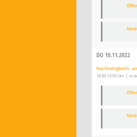
Öffe
Nied
DO
10.11.2022
Nachhaltigkeits- u
18:30-19:50 Uhr
in d
Öffe
Nied