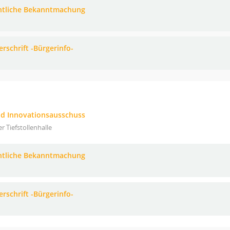
ntliche Bekanntmachung
erschrift -Bürgerinfo-
nd Innovationsausschuss
er Tiefstollenhalle
ntliche Bekanntmachung
erschrift -Bürgerinfo-