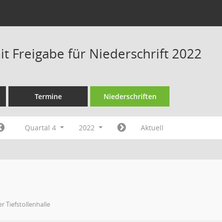
t Freigabe für Niederschrift 2022
Termine
Niederschriften
Quartal 4
2022
Aktuell
er Tiefstollenhalle