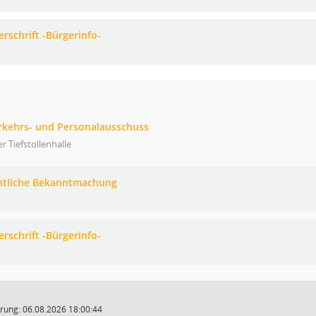
erschrift -Bürgerinfo-
erkehrs- und Personalausschuss
er Tiefstollenhalle
ntliche Bekanntmachung
erschrift -Bürgerinfo-
rung: 06.08.2026 18:00:44