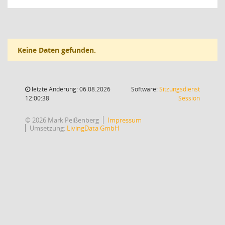
Keine Daten gefunden.
letzte Änderung: 06.08.2026
Software:
Sitzungsdienst
(Wird in
12:00:38
Session
© 2026 Mark Peißenberg
Impressum
Umsetzung:
LivingData GmbH