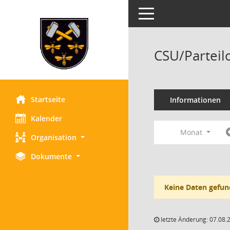
Toggle navigation
CSU/Parteil
Startseite
Informationen
Kalender
Monat
Organisation
Dokumente
Keine Daten gefun
letzte Änderung: 07.08.