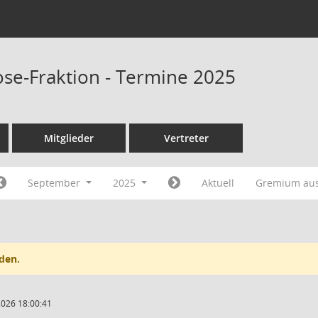
ose-Fraktion - Termine 2025
Mitglieder
Vertreter
September
2025
Aktuell
Gremium au
den.
2026 18:00:41