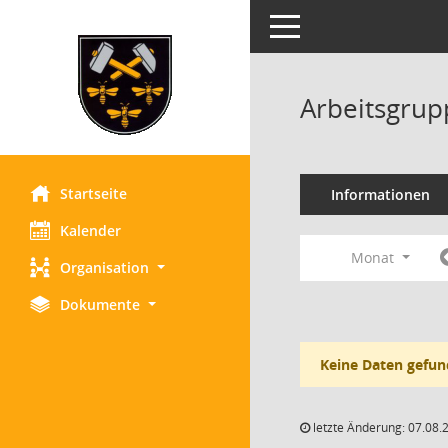
Toggle navigation
Arbeitsgrup
Startseite
Informationen
Kalender
Monat
Organisation
Dokumente
Keine Daten gefun
letzte Änderung: 07.08.