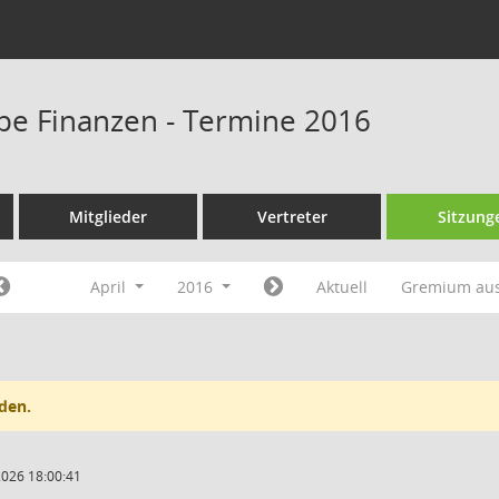
pe Finanzen - Termine 2016
Mitglieder
Vertreter
Sitzung
April
2016
Aktuell
Gremium au
den.
2026 18:00:41