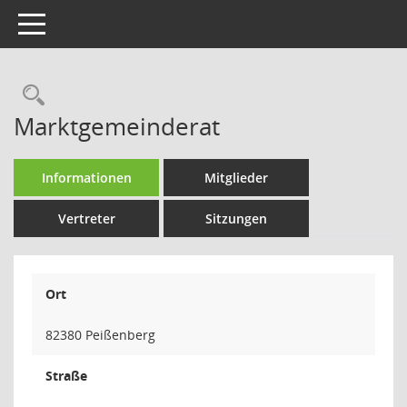
Toggle navigation
Rechercheauswahl
Marktgemeinderat
Informationen
Mitglieder
Vertreter
Sitzungen
Ort
82380 Peißenberg
Straße