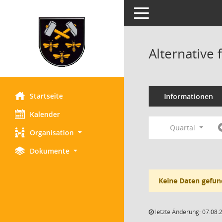
Toggle navigation
Alternative
Startseite
Informationen
Kalender
Quartal
Organisation
Dokumente
Keine Daten gefun
letzte Änderung: 07.08.