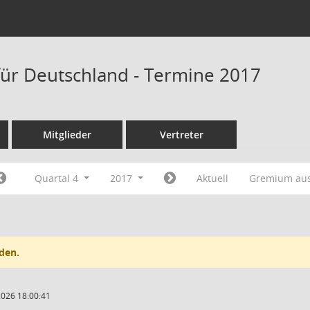
 für Deutschland - Termine 2017
Mitglieder
Vertreter
Quartal 4
2017
Aktuell
Gremium au
den.
2026 18:00:41