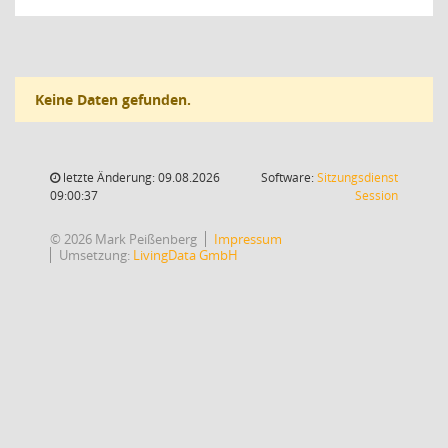
Keine Daten gefunden.
letzte Änderung: 09.08.2026
Software:
Sitzungsdienst
(Wird in
09:00:37
Session
© 2026 Mark Peißenberg
Impressum
Umsetzung:
LivingData GmbH