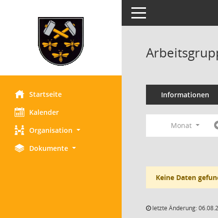
Toggle navigation
Arbeitsgrup
Startseite
Informationen
Kalender
Monat
Organisation
Dokumente
Keine Daten gefun
letzte Änderung: 06.08.