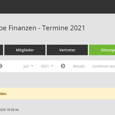
pe Finanzen - Termine 2021
Mitglieder
Vertreter
Sitzung
Juli
2021
Aktuell
Gremium au
den.
2026 18:00:44