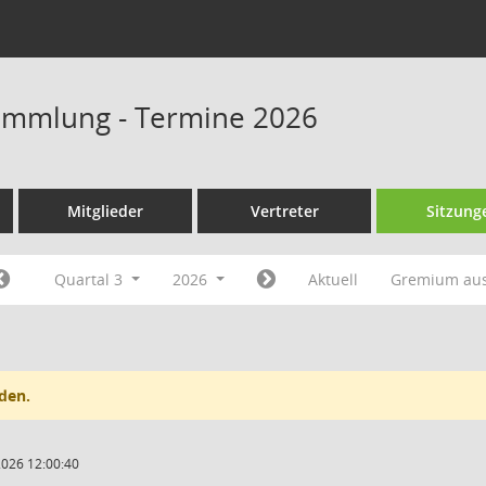
ammlung - Termine 2026
Mitglieder
Vertreter
Sitzung
Quartal 3
2026
Aktuell
Gremium au
den.
2026 12:00:40