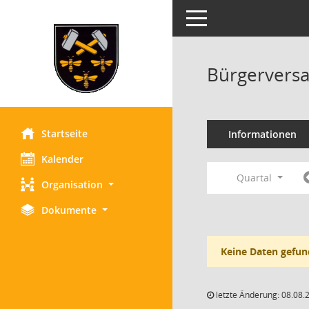
Toggle navigation
Bürgervers
Startseite
Informationen
Kalender
Quartal
Organisation
Dokumente
Keine Daten gefun
letzte Änderung: 08.08.