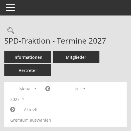
Toggle navigation
Rechercheauswahl
SPD-Fraktion - Termine 2027
Informationen
Mitglieder
Vertreter
Monat
Juli
2027
Aktuell
Gremium auswählen