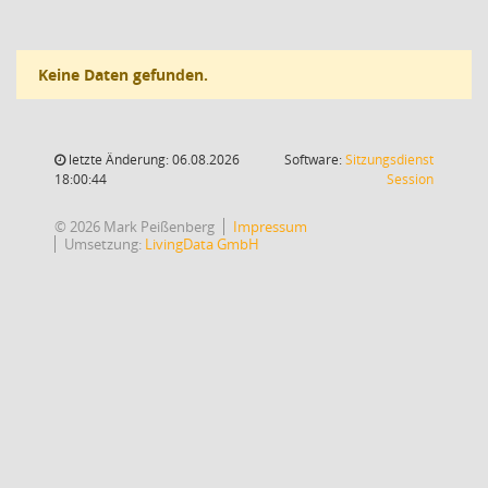
Keine Daten gefunden.
letzte Änderung: 06.08.2026
Software:
Sitzungsdienst
(Wird in
18:00:44
Session
© 2026 Mark Peißenberg
Impressum
Umsetzung:
LivingData GmbH