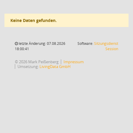
Keine Daten gefunden.
letzte Änderung: 07.08.2026
Software:
Sitzungsdienst
(Wird in
18:00:41
Session
© 2026 Mark Peißenberg
Impressum
Umsetzung:
LivingData GmbH