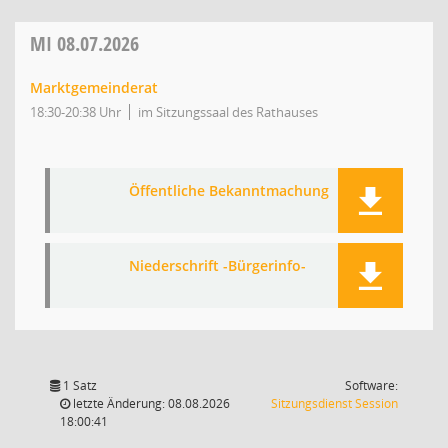
MI
08.07.2026
Marktgemeinderat
18:30-20:38 Uhr
im Sitzungssaal des Rathauses
Öffentliche Bekanntmachung
Niederschrift -Bürgerinfo-
1 Satz
Software:
(Wird in
letzte Änderung: 08.08.2026
Sitzungsdienst
Session
18:00:41