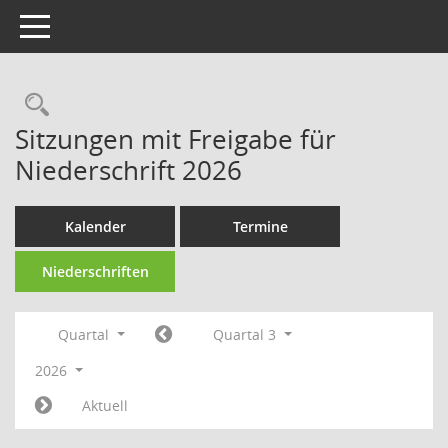
Toggle navigation
Rechercheauswahl
Sitzungen mit Freigabe für
Niederschrift 2026
Kalender
Termine
Niederschriften
Quartal
Quartal 3
2026
Aktuell