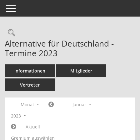
Toggle navigation
Rechercheauswahl
Alternative für Deutschland -
Termine 2023
Informationen
Mitglieder
Vertreter
Monat
Januar
2023
Aktuell
Gremium auswählen