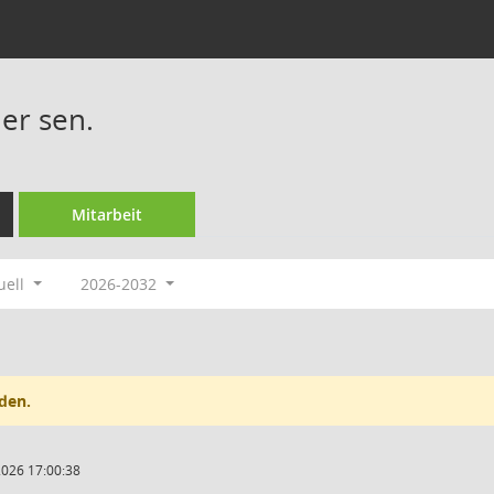
er sen.
Mitarbeit
uell
2026-2032
den.
2026 17:00:38