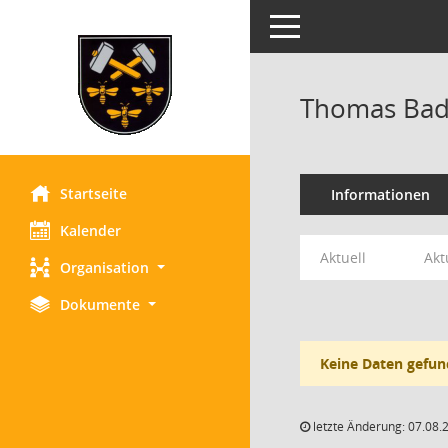
Toggle navigation
Thomas Bad
Startseite
Informationen
Kalender
Aktuell
Akt
Organisation
Dokumente
Keine Daten gefun
letzte Änderung: 07.08.