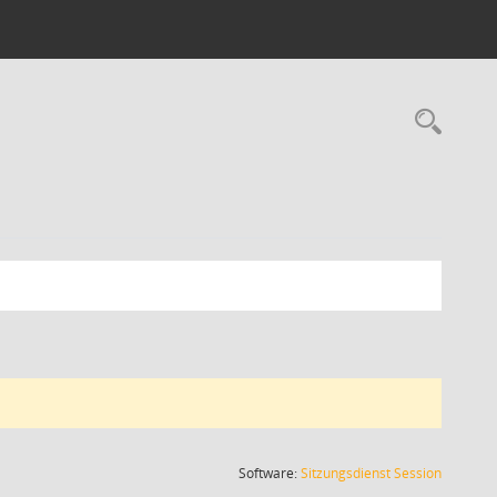
Rec
(Wird in
Software:
Sitzungsdienst
Session