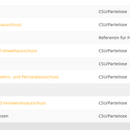
CSU/Parteilose
sausschuss
CSU/Parteilose
Referentin für 
nd Umweltausschuss
CSU/Parteilose
CSU/Parteilose
rkehrs- und Personalausschuss
CSU/Parteilose
nd Innovationsausschuss
CSU/Parteilose
nzen
CSU/Parteilose