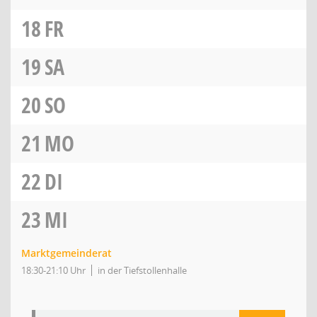
18
FR
19
SA
20
SO
21
MO
22
DI
23
MI
Marktgemeinderat
18:30-21:10 Uhr
in der Tiefstollenhalle