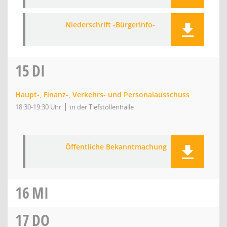
Niederschrift -Bürgerinfo-
15
DI
Haupt-, Finanz-, Verkehrs- und Personalausschuss
18:30-19:30 Uhr
in der Tiefstollenhalle
Öffentliche Bekanntmachung
16
MI
17
DO