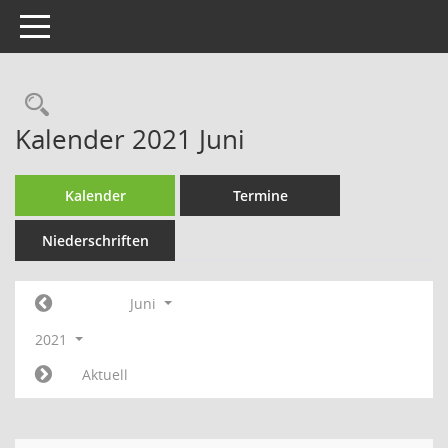
Toggle navigation
Rechercheauswahl
Kalender 2021 Juni
Kalender
Termine
Niederschriften
Juni
2021
Aktuell