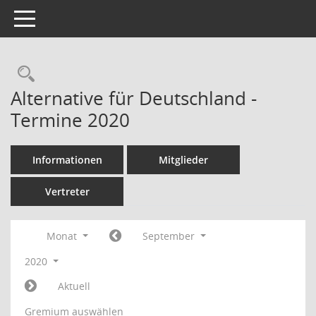
Toggle navigation
Rechercheauswahl
Alternative für Deutschland -
Termine 2020
Informationen
Mitglieder
Vertreter
Monat
September
2020
Aktuell
Gremium auswählen