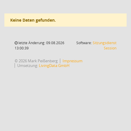
Keine Daten gefunden.
letzte Änderung: 09.08.2026
Software:
Sitzungsdienst
(Wird in
13:00:39
Session
© 2026 Mark Peißenberg
Impressum
Umsetzung:
LivingData GmbH