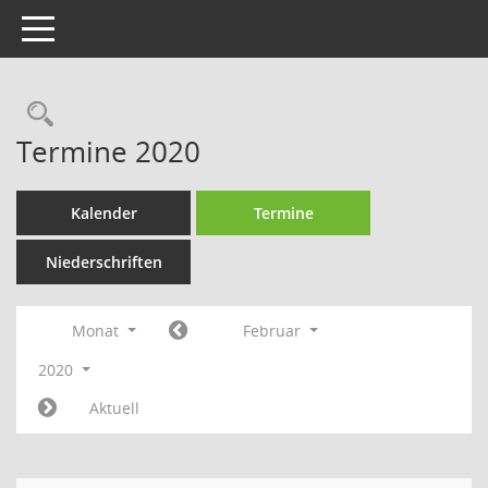
Toggle navigation
Rechercheauswahl
Termine 2020
Kalender
Termine
Niederschriften
Monat
Februar
2020
Aktuell